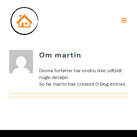
Skip
to
content
Om
martin
Denne forfatter har endnu ikke udfyldt
nogle detaljer.
So far martin has created 0 blog entries.