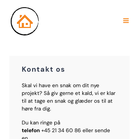
Skip
to
content
Kontakt os
Skal vi have en snak om dit nye
projekt? Så giv gerne et kald, vi er klar
til at tage en snak og glæder os til at
høre fra dig.
Du kan ringe på
telefon
+45 21 34 60 86 eller sende
en