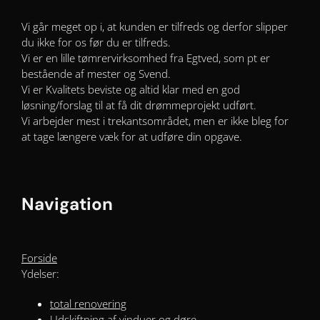
Vi går meget op i, at kunden er tilfreds og derfor slipper
du ikke for os før du er tilfreds.
Vi er en lille tømrervirksomhed fra Egtved, som pt er
bestående af mester og Svend.
Vi er Kvalitets beviste og altid klar med en god
løsning/forslag til at få dit drømmeprojekt udført.
Vi arbejder mest i trekantsområdet, men er ikke bleg for
at tage længere væk for at udføre din opgave.
Navigation
Forside
Ydelser
:
total renovering
Udskiftning af vinduer og døre