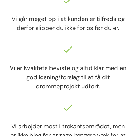
Vi går meget op i at kunden er tilfreds og
derfor slipper du ikke for os før du er.
Vi er Kvalitets beviste og altid klar med en
god løsning/forslag til at få dit
drømmeprojekt udført.
Vi arbejder mest i trekantsområdet, men
er ikke bleg for at tage længere væk for at