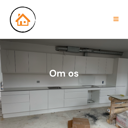
Skip
to
content
Om os